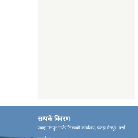
सम्पर्क विवरण
पकहा मैनपुर गाउँपालिकाको कार्यालय, पकहा मैनपुर, पर्सा