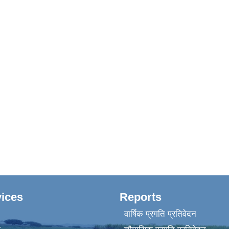
ices
Reports
वार्षिक प्रगति प्रतिवेदन