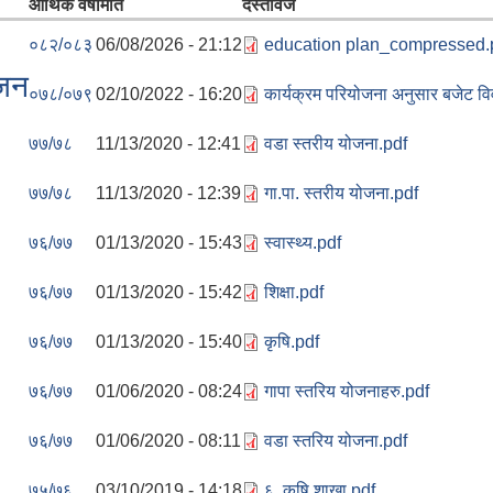
आर्थिक वर्ष
मिति
दस्तावेज
०८२/०८३
06/08/2026 - 21:12
education plan_compressed.
ोजन
०७८/०७९
02/10/2022 - 16:20
कार्यक्रम परियोजना अनुसार बजेट व
७७/७८
11/13/2020 - 12:41
वडा स्तरीय योजना.pdf
७७/७८
11/13/2020 - 12:39
गा.पा. स्तरीय योजना.pdf
७६/७७
01/13/2020 - 15:43
स्वास्थ्य.pdf
७६/७७
01/13/2020 - 15:42
शिक्षा.pdf
७६/७७
01/13/2020 - 15:40
कृषि.pdf
७६/७७
01/06/2020 - 08:24
गापा स्तरिय योजनाहरु.pdf
७६/७७
01/06/2020 - 08:11
वडा स्तरिय योजना.pdf
७५/७६
03/10/2019 - 14:18
६. कृषि शाखा.pdf