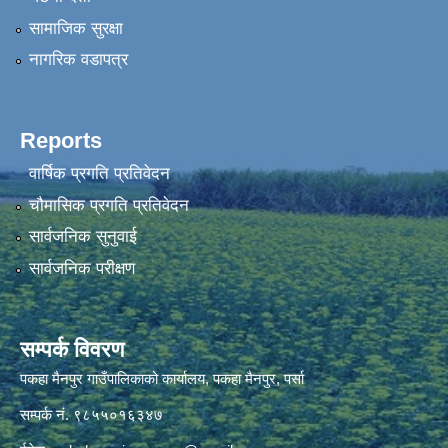
सामाजिक सुरक्षा
नागरिक वडापत्र
Reports
वार्षिक प्रगति प्रतिवेदन
चौमासिक प्रगति प्रतिवेदन
सार्वजनिक सुनुवाई
सार्वजनिक परीक्षण
सम्पर्क विवरण
पकहा मैनपुर गाउँपालिकाको कार्यालय, पकहा मैनपुर, पर्सा
सम्पर्क नं. ९८५५०१६३४७