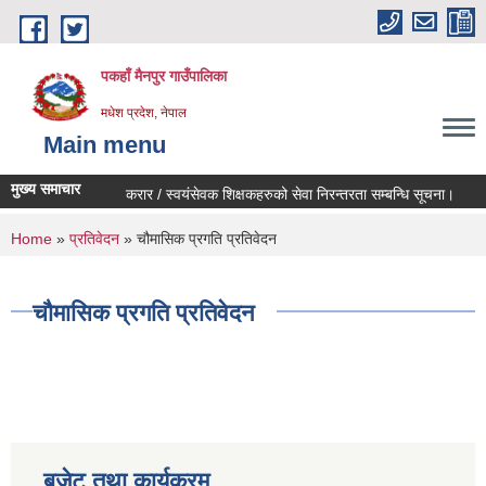
Skip to main content
पकहाँ मैनपुर गाउँपालिका
मधेश प्रदेश, नेपाल
Main menu
मुख्य समाचार
करार / स्वयंसेवक शिक्षकहरुको सेवा निरन्तरता सम्बन्धि सूचना।
अ
You are here
Home
»
प्रतिवेदन
» चौमासिक प्रगति प्रतिवेदन
चौमासिक प्रगति प्रतिवेदन
बजेट तथा कार्यक्रम