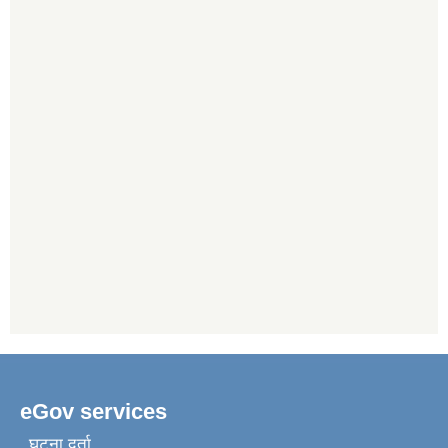
eGov services
घटना दर्ता