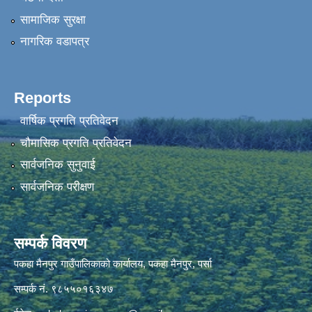
सामाजिक सुरक्षा
नागरिक वडापत्र
Reports
वार्षिक प्रगति प्रतिवेदन
चौमासिक प्रगति प्रतिवेदन
सार्वजनिक सुनुवाई
सार्वजनिक परीक्षण
सम्पर्क विवरण
पकहा मैनपुर गाउँपालिकाको कार्यालय, पकहा मैनपुर, पर्सा
सम्पर्क नं. ९८५५०१६३४७