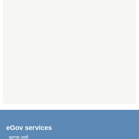
eGov services
घटना दर्ता