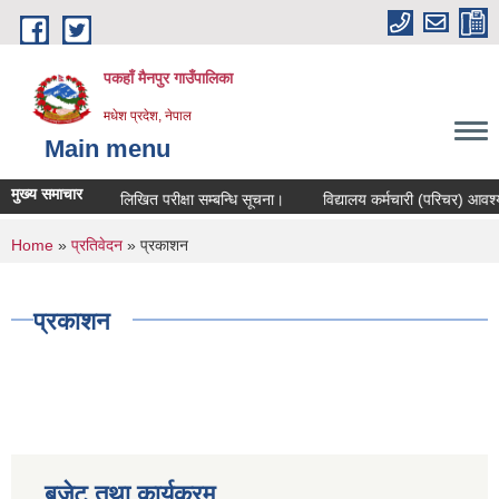
Skip to main content
पकहाँ मैनपुर गाउँपालिका
मधेश प्रदेश, नेपाल
Main menu
मुख्य समाचार
्बन्धि सूचना।
लिखित परीक्षा सम्बन्धि सूचना।
विद्यालय कर्मचारी (परिचर) आवश्यक्
You are here
Home
»
प्रतिवेदन
» प्रकाशन
प्रकाशन
बजेट तथा कार्यक्रम