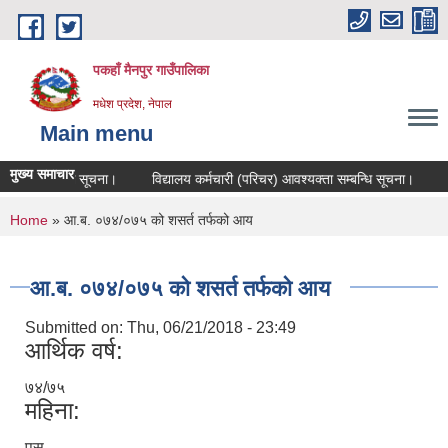
Skip to main content
पकहाँ मैनपुर गाउँपालिका
मधेश प्रदेश, नेपाल
Main menu
मुख्य समाचार
ीक्षा सम्बन्धि सूचना।
विद्यालय कर्मचारी (परिचर) आवश्यक्ता सम्बन्धि सूचना।
कर
You are here
Home
» आ.ब. ०७४/०७५ को शसर्त तर्फको आय
आ.ब. ०७४/०७५ को शसर्त तर्फको आय
Submitted on:
Thu, 06/21/2018 - 23:49
आर्थिक वर्ष:
७४/७५
महिना:
पुस