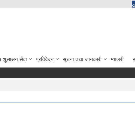
य शुसासन सेवा
प्रतिवेदन
सूचना तथा जानकारी
ग्यालरी
स
लि