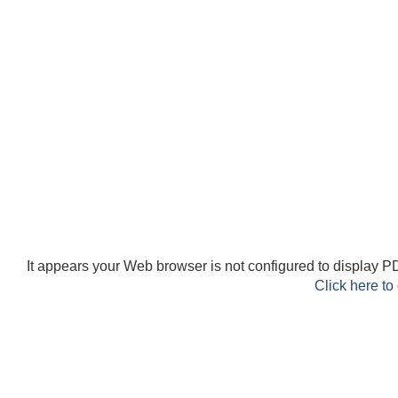
It appears your Web browser is not configured to display PD
Click here to