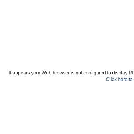
It appears your Web browser is not configured to display PD
Click here to