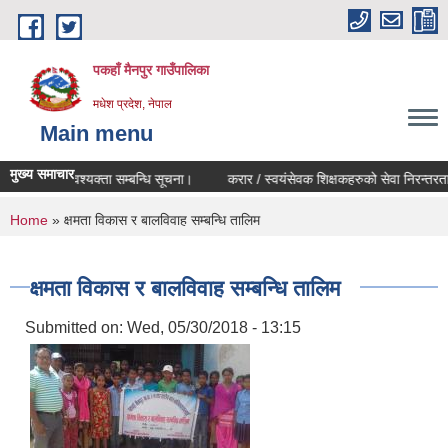
Skip to main content
पकहाँ मैनपुर गाउँपालिका
मधेश प्रदेश, नेपाल
Main menu
मुख्य समाचार
री (परिचर) आवश्यक्ता सम्बन्धि सूचना।
करार / स्वयंसेवक शिक्षकहरुको सेवा निरन्तरता स
You are here
Home
» क्षमता विकास र बालविवाह सम्बन्धि तालिम
क्षमता विकास र बालविवाह सम्बन्धि तालिम
Submitted on:
Wed, 05/30/2018 - 13:15