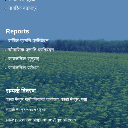
नागरिक वडापत्र
Reports
वार्षिक प्रगति प्रतिवेदन
चौमासिक प्रगति प्रतिवेदन
सार्वजनिक सुनुवाई
सार्वजनिक परीक्षण
सम्पर्क विवरण
पकहा मैनपुर गाउँपालिकाको कार्यालय, पकहा मैनपुर, पर्सा
सम्पर्क नं. ९८५५०१६३४७
ईमेल:
pakahamainpurmun@gmail.com