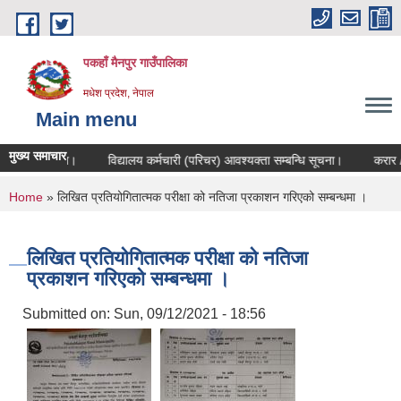
Skip to main content
पकहाँ मैनपुर गाउँपालिका
मधेश प्रदेश, नेपाल
Main menu
मुख्य समाचार
म्बन्धि सूचना।
विद्यालय कर्मचारी (परिचर) आवश्यक्ता सम्बन्धि सूचना।
करार / स्
You are here
Home
» लिखित प्रतियोगितात्मक परीक्षा को नतिजा प्रकाशन गरिएको सम्बन्धमा ।
लिखित प्रतियोगितात्मक परीक्षा को नतिजा
प्रकाशन गरिएको सम्बन्धमा ।
Submitted on:
Sun, 09/12/2021 - 18:56