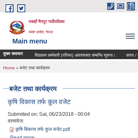
Skip to main content
पकहाँ मैनपुर गाउँपालिका
मधेश प्रदेश, नेपाल
Main menu
मुख्य समाचार
्बन्धि सूचना।
विद्यालय कर्मचारी (परिचर) आवश्यक्ता सम्बन्धि सूचना।
करार / स्व
You are here
Home
» बजेट तथा कार्यक्रम
बजेट तथा कार्यक्रम
कृषि विकास तर्फ कुल वजेट
Submitted on:
Sat, 06/23/2018 - 00:04
दस्तावेज:
कृषि बिकास तर्फ कुल बजेट.pdf
Read more
about कृषि विकास तर्फ कुल वजेट