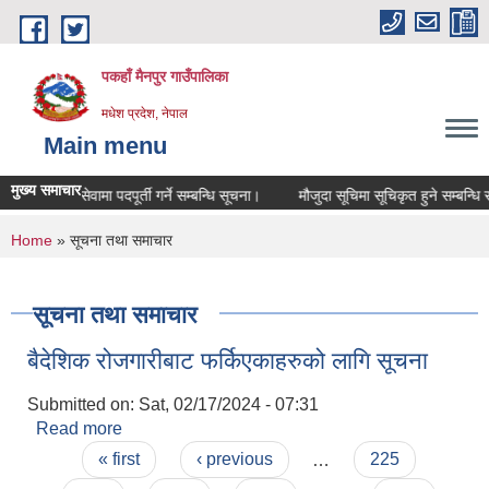
Skip to main content
पकहाँ मैनपुर गाउँपालिका
मधेश प्रदेश, नेपाल
Main menu
मुख्य समाचार
करार सेवामा पदपूर्ती गर्ने सम्बन्धि सूचना।
मौजुदा सूचिमा सूचिकृत हुने सम्बन्धि सू
You are here
Home
» सूचना तथा समाचार
सूचना तथा समाचार
बैदेशिक रोजगारीबाट फर्किएकाहरुको लागि सूचना
Submitted on:
Sat, 02/17/2024 - 07:31
Read more
about बैदेशिक रोजगारीबाट फर्किएकाहरुको लागि सूचना
Pages
« first
‹ previous
…
225