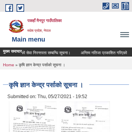
Skip to main content
पकहाँ मैनपुर गाउँपालिका
मधेश प्रदेश, नेपाल
Main menu
मुख्य समाचार
क शिक्षकहरुको सेवा निरन्तरता सम्बन्धि सूचना।
अन्तिम नतिजा प्रकाशित गरिएको
You are here
Home
» कृषि ज्ञान केन्द्र पर्साको सूचना ।
कृषि ज्ञान केन्द्र पर्साको सूचना ।
Submitted on:
Thu, 05/27/2021 - 19:52