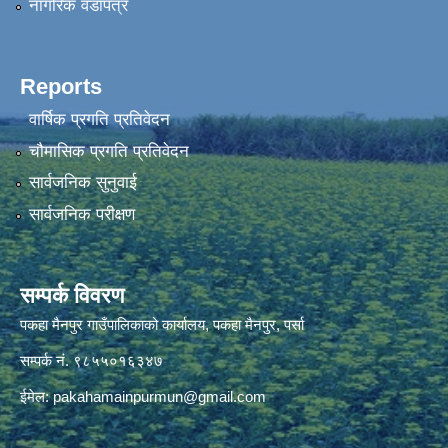
नागरिक वडापत्र
Reports
वार्षिक प्रगति प्रतिवेदन
चौमासिक प्रगति प्रतिवेदन
सार्वजनिक सुनुवाई
सार्वजनिक परीक्षण
सम्पर्क विवरण
पकहा मैनपुर गाउँपालिकाको कार्यालय, पकहा मैनपुर, पर्सा
सम्पर्क नं. ९८५५०१६३४७
ईमेल:
pakahamainpurmun@gmail.com