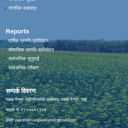
नागरिक वडापत्र
Reports
वार्षिक प्रगति प्रतिवेदन
चौमासिक प्रगति प्रतिवेदन
सार्वजनिक सुनुवाई
सार्वजनिक परीक्षण
सम्पर्क विवरण
पकहा मैनपुर गाउँपालिकाको कार्यालय, पकहा मैनपुर, पर्सा
सम्पर्क नं. ९८५५०१६३४७
ईमेल:
pakahamainpurmun@gmail.com