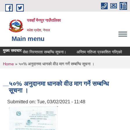
Skip to main content
पकहाँ मैनपुर गाउँपालिका
मधेश प्रदेश, नेपाल
Main menu
मुख्य समाचार
शिक्षकहरुको सेवा निरन्तरता सम्बन्धि सूचना।
अन्तिम नतिजा प्रकाशित गरिएको
ल
You are here
Home
» ५०% अनुदानमा धानको वीउ माग गर्ने सम्बन्धि सूचना ।
५०% अनुदानमा धानको वीउ माग गर्ने सम्बन्धि
सूचना ।
Submitted on:
Tue, 03/02/2021 - 11:48