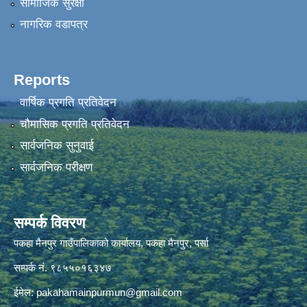
सामाजिक सुरक्षा
नागरिक वडापत्र
Reports
वार्षिक प्रगति प्रतिवेदन
चौमासिक प्रगति प्रतिवेदन
सार्वजनिक सुनुवाई
सार्वजनिक परीक्षण
सम्पर्क विवरण
पकहा मैनपुर गाउँपालिकाको कार्यालय, पकहा मैनपुर, पर्सा
सम्पर्क नं. ९८५५०१६३४७
ईमेल:
pakahamainpurmun@gmail.com