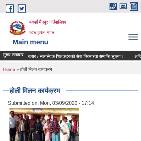
Skip to main content
पकहाँ मैनपुर गाउँपालिका
मधेश प्रदेश, नेपाल
Main menu
मुख्य समाचार
करार / स्वयंसेवक शिक्षकहरुको सेवा निरन्तरता सम्बन्धि सूचना।
अन्तिम
You are here
Home
» होली मिलन कार्यक्रम
होली मिलन कार्यक्रम
Submitted on:
Mon, 03/09/2020 - 17:14