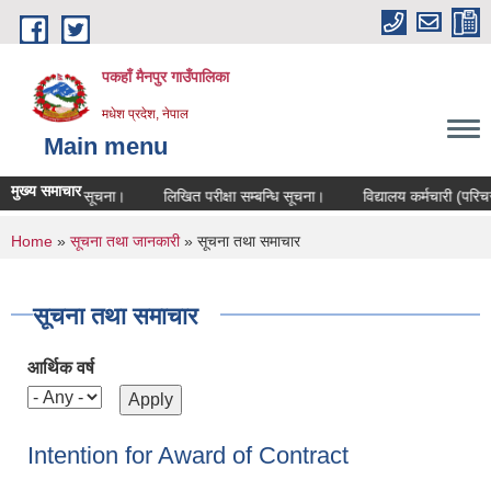
Skip to main content
पकहाँ मैनपुर गाउँपालिका
मधेश प्रदेश, नेपाल
Main menu
मुख्य समाचार
्षा सम्बन्धि सूचना।
लिखित परीक्षा सम्बन्धि सूचना।
विद्यालय कर्मचारी (परिचर) 
You are here
Home
»
सूचना तथा जानकारी
» सूचना तथा समाचार
सूचना तथा समाचार
आर्थिक वर्ष
Intention for Award of Contract