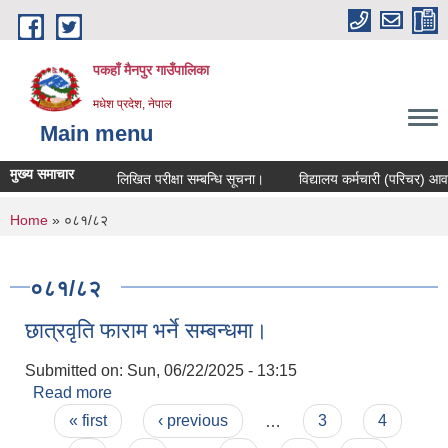
Skip to main content
पकहाँ मैनपुर गाउँपालिका
मधेश प्रदेश, नेपाल
Main menu
मुख्य समाचार
लिखित परीक्षा सम्बन्धि सूचना।
विद्यालय कर्मचारी (परिचर) आवश्यक
You are here
Home
» ०८१/८२
०८१/८२
छात्रवृति फाराम भर्ने सम्बन्धमा।
Submitted on:
Sun, 06/22/2025 - 13:15
Read more
about छात्रवृति फाराम भर्ने सम्बन्धमा।
Pages
« first
‹ previous
…
3
4