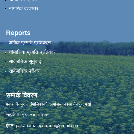
नागरिक वडापत्र
Reports
वार्षिक प्रगति प्रतिवेदन
चौमासिक प्रगति प्रतिवेदन
सार्वजनिक सुनुवाई
सार्वजनिक परीक्षण
सम्पर्क विवरण
पकहा मैनपुर गाउँपालिकाको कार्यालय, पकहा मैनपुर, पर्सा
सम्पर्क नं. ९८५५०१६३४७
ईमेल:
pakahamainpurmun@gmail.com