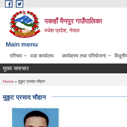
Skip to main content
पकहाँ मैनपुर गाउँपालिका
मधेश प्रदेश, नेपाल
Main menu
परिचय
वडा कार्यालय
कार्यक्रम तथा परियोजना
विधुती
मुख्य समाचार
You are here
Home
» मुकुट प्रसाद चौहान
मुकुट प्रसाद चौहान