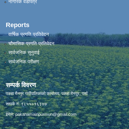
नागरिक वडापत्र
Reports
वार्षिक प्रगति प्रतिवेदन
चौमासिक प्रगति प्रतिवेदन
सार्वजनिक सुनुवाई
सार्वजनिक परीक्षण
सम्पर्क विवरण
पकहा मैनपुर गाउँपालिकाको कार्यालय, पकहा मैनपुर, पर्सा
सम्पर्क नं. ९८५५०१६३४७
ईमेल:
pakahamainpurmun@gmail.com