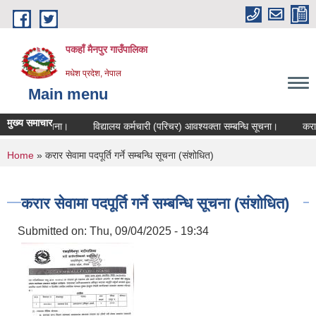
Skip to main content
पकहाँ मैनपुर गाउँपालिका
मधेश प्रदेश, नेपाल
Main menu
मुख्य समाचार
 सम्बन्धि सूचना।
विद्यालय कर्मचारी (परिचर) आवश्यक्ता सम्बन्धि सूचना।
करार /
You are here
Home
» करार सेवामा पदपूर्ति गर्ने सम्बन्धि सूचना (संशोधित)
करार सेवामा पदपूर्ति गर्ने सम्बन्धि सूचना (संशोधित)
Submitted on:
Thu, 09/04/2025 - 19:34