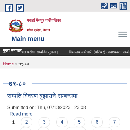
Skip to main content
पकहाँ मैनपुर गाउँपालिका
मधेश प्रदेश, नेपाल
Main menu
मुख्य समाचार
लिखित परीक्षा सम्बन्धि सूचना।
विद्यालय कर्मचारी (परिचर) आवश्यक्ता सम्बन्ध
You are here
Home
» ७९-८०
७९-८०
सम्पति विवरण बुझाउने सम्बन्धमा
Submitted on:
Thu, 07/13/2023 - 23:08
Read more
about सम्पति विवरण बुझाउने सम्बन्धमा
Pages
1
2
3
4
5
6
7