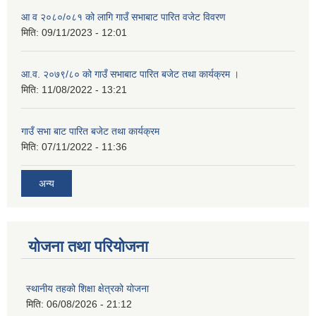
आ व २०८०/०८१ को लागि गाउँ सभाबाट पारित वजेट विवरण
मिति:
09/11/2023 - 12:01
आ.व. २०७९/८० को गाउँ सभाबाट पारित बजेट तथा कार्यक्रम ।
मिति:
11/08/2022 - 13:21
गाउँ सभा बाट पारित बजेट तथा कार्यक्रम
मिति:
07/11/2022 - 11:36
अन्य
योजना तथा परियोजना
स्थानीय तहको शिक्षा क्षेत्रको योजना
मिति:
06/08/2026 - 21:12