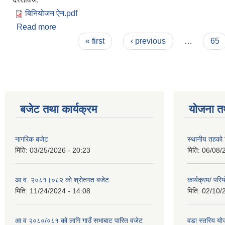
बिनियोजन ऐन.pdf
Read more
about बिनियोजन ऐन तथा व्यय अनुमान
Pages
« first
‹ previous
…
65
बजेट तथा कार्यक्रम
योजना त
नागरिक बजेट
स्थानीय तहको शि
मिति:
03/25/2026 - 20:23
मिति:
06/08/
आ.व. २०८१।०८२ को श्रोतगत बजेट
कार्यक्रम/ पर
मिति:
11/24/2024 - 14:08
मिति:
02/10/
आ व २०८०/०८१ को लागि गाउँ सभाबाट पारित वजेट
वडा स्तरिय यो