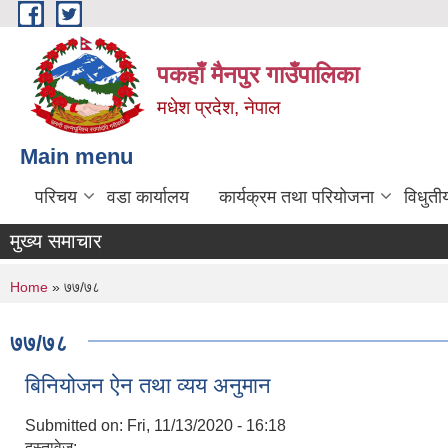
Skip to main content
पकहाँ मैनपुर गाउँपालिका
मधेश प्रदेश, नेपाल
Main menu
परिचय
वडा कार्यालय
कार्यक्रम तथा परियोजना
विधुती
मुख्य समाचार
You are here
Home
» ७७/७८
७७/७८
बिनियोजन ऐन तथा व्यय अनुमान
Submitted on:
Fri, 11/13/2020 - 16:18
दस्तावेज: