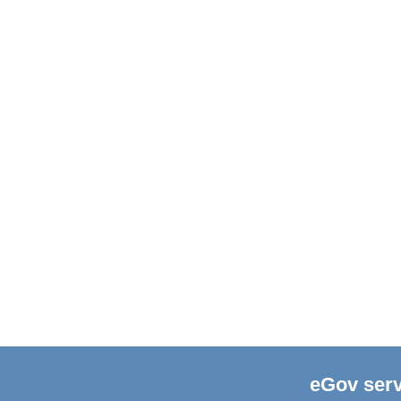
eGov serv