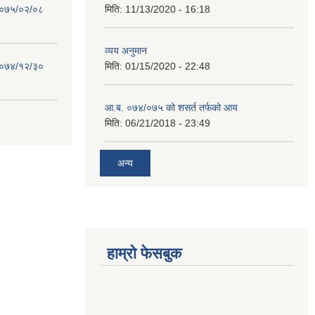
 २०७५/०२/०८
मिति:
11/13/2020 - 16:18
व्यय अनुमान
 २०७४/१२/३०
मिति:
01/15/2020 - 22:48
आ.ब. ०७४/०७५ को शसर्त तर्फको आय
मिति:
06/21/2018 - 23:49
अन्य
हाम्रो फेसबुक